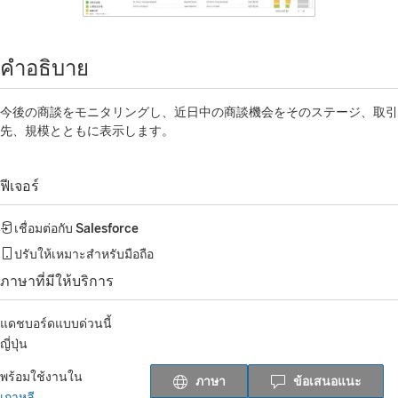
คำอธิบาย
今後の商談をモニタリングし、近日中の商談機会をそのステージ、取引
先、規模とともに表示します。
ฟีเจอร์
เชื่อมต่อกับ
Salesforce
ปรับให้เหมาะสำหรับมือถือ
ภาษาที่มีให้บริการ
แดชบอร์ดแบบด่วนนี้
ญี่ปุ่น
พร้อมใช้งานใน
ภาษา
ข้อเสนอแนะ
เกาหลี