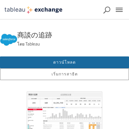
商談の追跡
โดย Tableau
ดาวน์โหลด
เริ่มการสาธิต