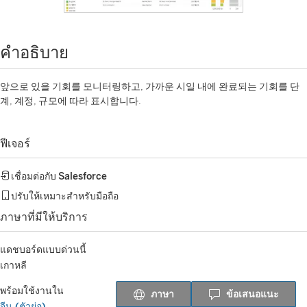
คำอธิบาย
앞으로 있을 기회를 모니터링하고, 가까운 시일 내에 완료되는 기회를 단
계, 계정, 규모에 따라 표시합니다.
ฟีเจอร์
เชื่อมต่อกับ
Salesforce
ปรับให้เหมาะสำหรับมือถือ
ภาษาที่มีให้บริการ
แดชบอร์ดแบบด่วนนี้
เกาหลี
พร้อมใช้งานใน
ภาษา
ข้อเสนอแนะ
จีน (ตัวย่อ)