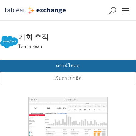
기회 추적
โดย Tableau
ดาวน์โหลด
เริ่มการสาธิต