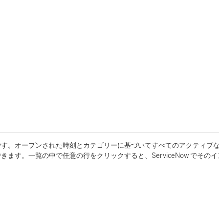
です。オープンされた時刻とカテゴリーに基づいてすべてのアクティブ
す。一覧の中で任意の行をクリックすると、ServiceNow でその