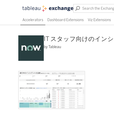
Accelerators
Dashboard Extensions
Viz Extensions
IT スタッフ向けのイン
by Tableau