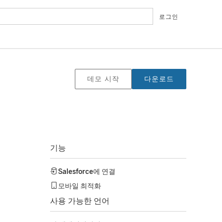
로그인
데모 시작
다운로드
기능
Salesforce
에 연결
모바일 최적화
사용 가능한 언어