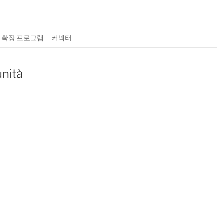
 확장 프로그램
커넥터
unità