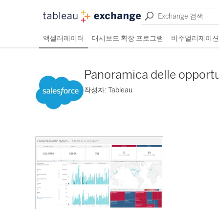
액셀러레이터
대시보드 확장 프로그램
비주얼리제이션
Panoramica delle opport
작성자: Tableau