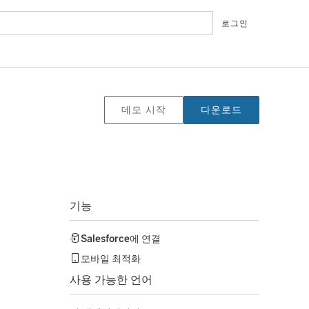
로그인
데모 시작
다운로드
기능
Salesforce
에 연결
모바일 최적화
사용 가능한 언어