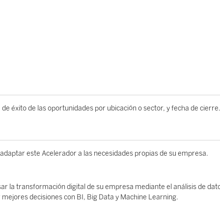
 de éxito de las oportunidades por ubicación o sector, y fecha de cierre
 adaptar este Acelerador a las necesidades propias de su empresa.
sar la transformación digital de su empresa mediante el análisis de dat
r mejores decisiones con BI, Big Data y Machine Learning.