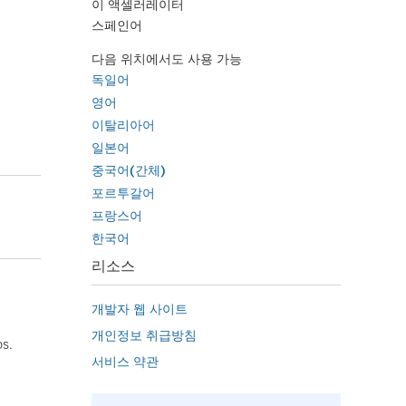
이 액셀러레이터
스페인어
다음 위치에서도 사용 가능
독일어
영어
이탈리아어
일본어
중국어(간체)
포르투갈어
.
프랑스어
한국어
리소스
개발자 웹 사이트
개인정보 취급방침
os.
서비스 약관