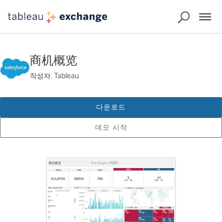
商机概览
작성자: Tableau
다운로드
데모 시작