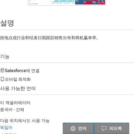
설명
按地点或行业和结束日期跟踪销售分布和商机赢单率。
기능
Salesforce
에 연결
모바일 최적화
사용 가능한 언어
이 액셀러레이터
중국어 - 간체
다음 위치에서도 사용 가능
독일어
언어
피드백