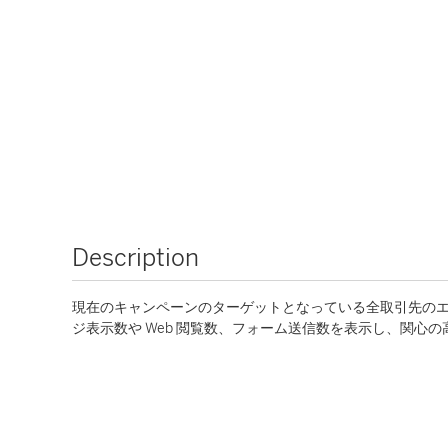
Description
現在のキャンペーンのターゲットとなっている全取引先の
ジ表示数や Web 閲覧数、フォーム送信数を表示し、関心