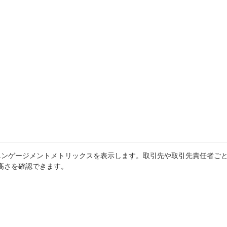
エンゲージメントメトリックスを表示します。取引先や取引先責任者ご
の高さを確認できます。