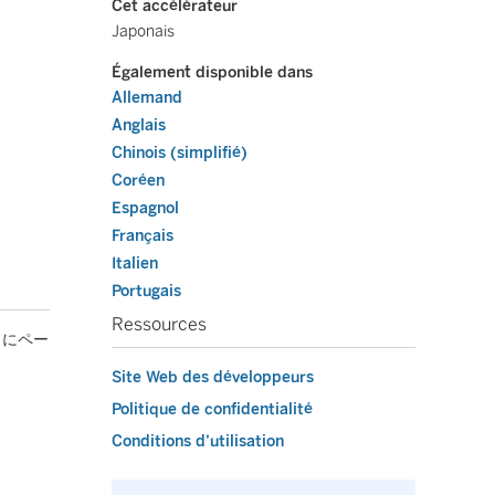
Cet accélérateur
Japonais
Également disponible dans
Allemand
Anglais
Chinois (simplifié)
Coréen
Espagnol
Français
Italien
Portugais
Ressources
とにペー
Site Web des développeurs
Politique de confidentialité
Conditions d’utilisation