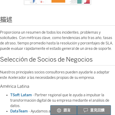
描述
Proporciona un resumen de todos los incidentes, problemas y
solicitudes. Con métricas clave, como tendencias año tras año, tasas
de atraso, tiempo promedio hasta la resolución y porcentajes de SLA,
puede evaluar rápidamente el estado general de un área de soporte.
Selección de Socios de Negocios
Nuestros principales socios consultores pueden ayudarle a adaptar
este Acelerador a las necesidades propias de su empresa.
América Latina
TSoft Latam
- Partner regional que le ayuda a impulsar la
transformación digital de su empresa mediante el análisis de
datos.
語言
意見回饋
DataTeam
- Ayudamos a nuestros clientes a implementar o