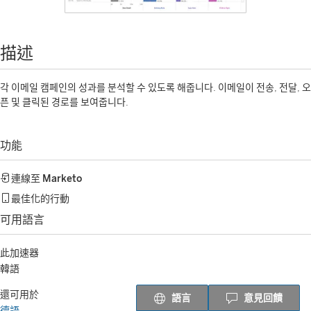
描述
각 이메일 캠페인의 성과를 분석할 수 있도록 해줍니다. 이메일이 전송, 전달, 오
픈 및 클릭된 경로를 보여줍니다.
功能
連線至
Marketo
最佳化的行動
可用語言
此加速器
韓語
還可用於
語言
意見回饋
德語