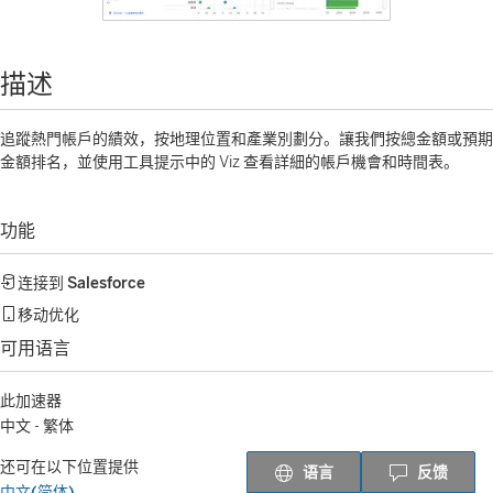
描述
追蹤熱門帳戶的績效，按地理位置和產業別劃分。讓我們按總金額或預期
金額排名，並使用工具提示中的 Viz 查看詳細的帳戶機會和時間表。
功能
连接到
Salesforce
移动优化
可用语言
此加速器
中文 - 繁体
还可在以下位置提供
语言
反馈
中文(简体)