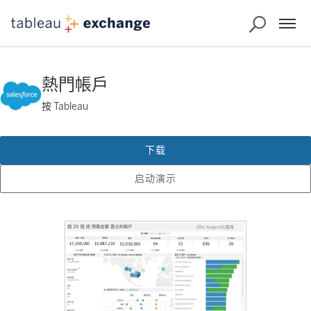
熱門帳戶
按 Tableau
下载
启动演示