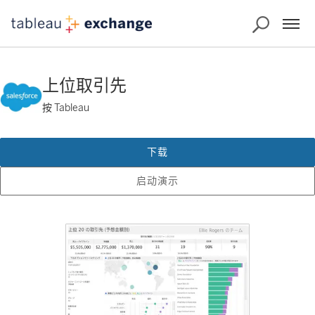
上位取引先
按 Tableau
下载
启动演示