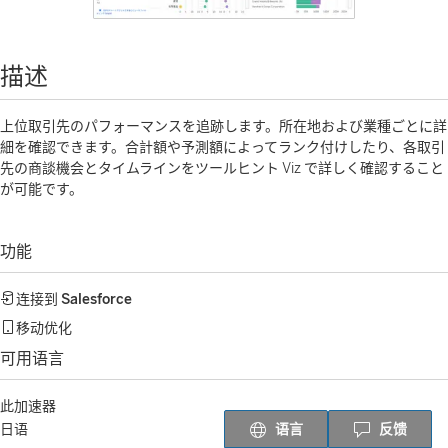
描述
上位取引先のパフォーマンスを追跡します。所在地および業種ごとに詳
細を確認できます。合計額や予測額によってランク付けしたり、各取引
先の商談機会とタイムラインをツールヒント Viz で詳しく確認すること
が可能です。
功能
连接到
Salesforce
移动优化
可用语言
此加速器
语言
反馈
日语