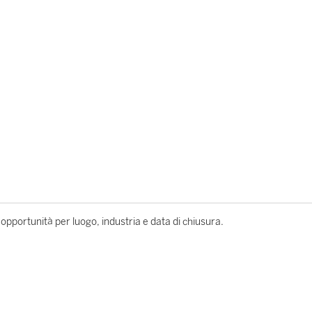
le opportunità per luogo, industria e data di chiusura.