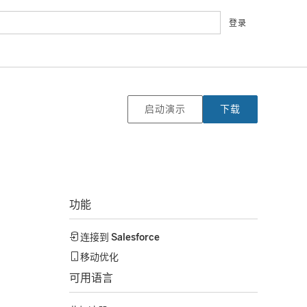
登录
启动演示
下载
功能
连接到
Salesforce
移动优化
可用语言