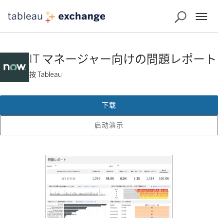
IT マネージャー向けの問題レポート
按 Tableau
下载
启动演示