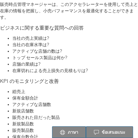
販売時点管理マネージャーは、このアクセラレーターを使用して売上と
在庫の情報を把握し、小売パフォーマンスを最適化することができま
す。
ビジネスに関する重要な質問への回答
当社の売上実績は?
当社の在庫水準は?
アクティブな店舗の数は?
トップ セールス製品は何か?
店舗の業績は?
在庫切れによる売上損失の見積もりは?
KPI のモニタリングと改善
総売上
保有金額合計
アクティブな店舗数
新規店舗数
販売された目だった製品
新規製品数
販売製品数
ภาษา
ข้อเสนอแนะ
保有台数合計