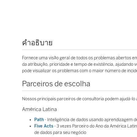
คำอธิบาย
Fornece uma visão geral de todos os problemas abertos em
da atribuição, prioridade e tempo de existência, ajudando
pode visualizar os problemas com o maior número de incid
Parceiros de escolha
Nossos principais parceiros de consultoria podem ajudá-lo
América Latina
Path
- Inteligência de dados usando aprendizagem d
Five Acts
- 3 vezes Parceiro do Ano da América Latin
de dados para seu negócio