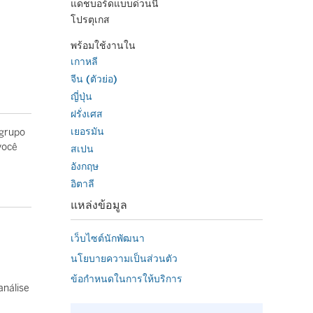
แดชบอร์ดแบบด่วนนี้
โปรตุเกส
พร้อมใช้งานใน
เกาหลี
จีน (ตัวย่อ)
ญี่ปุ่น
ฝรั่งเศส
เยอรมัน
 grupo
você
สเปน
อังกฤษ
อิตาลี
แหล่งข้อมูล
เว็บไซต์นักพัฒนา
นโยบายความเป็นส่วนตัว
ข้อกำหนดในการให้บริการ
análise