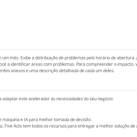
 um mês. Exibe a distribuição de problemas pelo horário de abertura,
 você a identificar áreas com problemas. Para compreender o impacto, 
entes anexos e uma descrição detalhada de cada um deles.
 a adaptar este acelerador às necessidades do seu negócio.
e máquina e IA para melhor tomada de decisão.
a, Five Acts tem todos os recursos para entregar a melhor solução de 