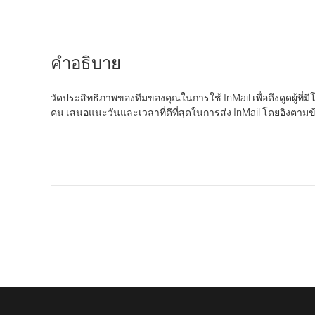
คำอธิบาย
วัดประสิทธิภาพของทีมของคุณในการใช้ InMail เพื่อดึงดูดผู้ที
คน เสนอแนะวันและเวลาที่ดีที่สุดในการส่ง InMail โดยอิงตามข