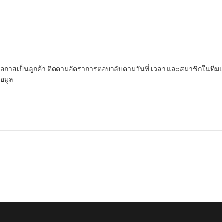
่มีโอกาสเป็นลูกค้า ติดตามอัตราการตอบกลับตามวันที่ เวลา และสมาชิกในทีม
้อมูล