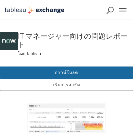
IT マネージャー向けの問題レポー
ト
โดย Tableau
ดาวน์โหลด
เริ่มการสาธิต