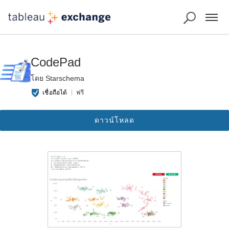
CodePad
โดย Starschema
เชื่อถือได้
ฟรี
ดาวน์โหลด