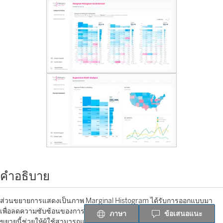
คำอธิบาย
ส่วนขยายการแสดงเป็นภาพ Marginal Histogram ได้รับการออกแบบมา
เพื่อลดความซับซ้อนของการวิเคราะห์ข้อมูลเชิงสำรวจใน Tableau ส่วน
ภาษา
ข้อเสนอแนะ
ขยายนี้ช่วยให้ผู้ใช้สามารถแสดงภาพทั้งการกระจายและความสัมพันธ์