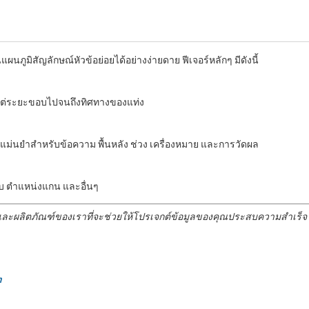
ภูมิสัญลักษณ์หัวข้อย่อยได้อย่างง่ายดาย ฟีเจอร์หลักๆ มีดังนี้
งแต่ระยะขอบไปจนถึงทิศทางของแท่ง
างแม่นยำสำหรับข้อความ พื้นหลัง ช่วง เครื่องหมาย และการวัดผล
บ ตำแหน่งแกน และอื่นๆ
ิการ และผลิตภัณฑ์ของเราที่จะช่วยให้โปรเจกต์ข้อมูลของคุณประสบความสำเร็
n