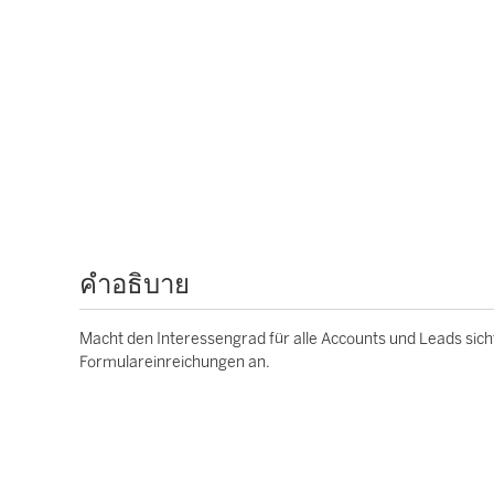
คำอธิบาย
Macht den Interessengrad für alle Accounts und Leads sic
Formulareinreichungen an.