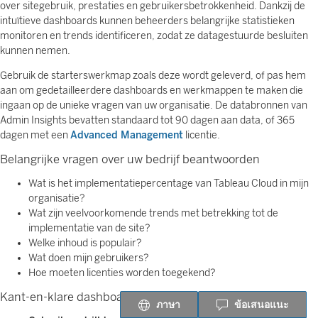
over sitegebruik, prestaties en gebruikersbetrokkenheid. Dankzij de
intuïtieve dashboards kunnen beheerders belangrijke statistieken
monitoren en trends identificeren, zodat ze datagestuurde besluiten
kunnen nemen.
Gebruik de starterswerkmap zoals deze wordt geleverd, of pas hem
aan om gedetailleerdere dashboards en werkmappen te maken die
ingaan op de unieke vragen van uw organisatie. De databronnen van
Admin Insights bevatten standaard tot 90 dagen aan data, of 365
dagen met een
Advanced Management
licentie.
Belangrijke vragen over uw bedrijf beantwoorden
Wat is het implementatiepercentage van Tableau Cloud in mijn
organisatie?
Wat zijn veelvoorkomende trends met betrekking tot de
implementatie van de site?
Welke inhoud is populair?
Wat doen mijn gebruikers?
Hoe moeten licenties worden toegekend?
Kant-en-klare dashboards verkennen
ภาษา
ข้อเสนอแนะ