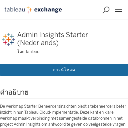
Admin Insights Starter
(Nederlands)
โดย Tableau
ดาวน์โหลด
คำอธิบาย
De werkmap Starter Beheerdersinzichten biedt sitebeheerders beter
inzicht in hun Tableau Cloud-implementatie. Deze kant en klare
werkmap maakt verbinding met samengestelde databronnen in het
project Admin Insights om antwoord te geven op veelgestelde vragen