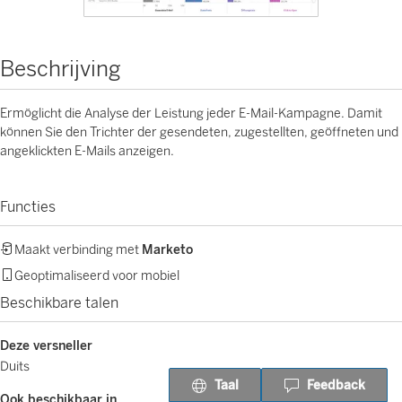
Beschrijving
Ermöglicht die Analyse der Leistung jeder E-Mail-Kampagne. Damit
können Sie den Trichter der gesendeten, zugestellten, geöffneten und
angeklickten E-Mails anzeigen.
Functies
Maakt verbinding met
Marketo
Geoptimaliseerd voor mobiel
Beschikbare talen
Deze versneller
Duits
Taal
Feedback
Ook beschikbaar in