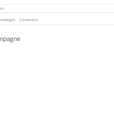
breidingen
Connectors
ampagne