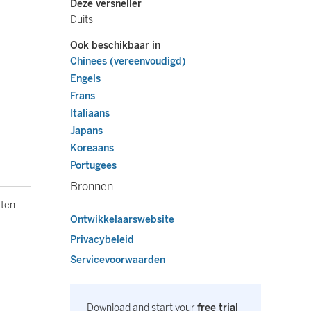
Deze versneller
Duits
Ook beschikbaar in
Chinees (vereenvoudigd)
Engels
Frans
Italiaans
Japans
Koreaans
Portugees
Bronnen
eten
Ontwikkelaarswebsite
Privacybeleid
Servicevoorwaarden
Download and start your
free trial