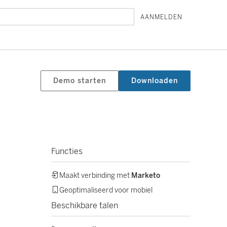
AANMELDEN
Demo starten
Downloaden
Functies
Maakt verbinding met
Marketo
Geoptimaliseerd voor mobiel
Beschikbare talen