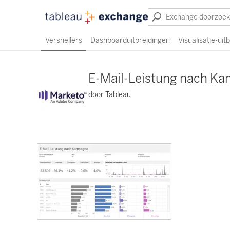
Versnellers
Dashboarduitbreidingen
Visualisatie-uit
E-Mail-Leistung nach K
door Tableau