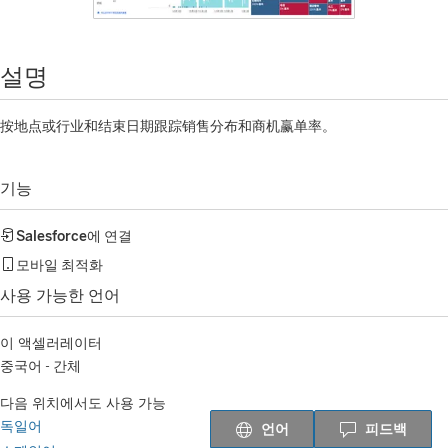
설명
按地点或行业和结束日期跟踪销售分布和商机赢单率。
기능
Salesforce
에 연결
모바일 최적화
사용 가능한 언어
이 액셀러레이터
중국어 - 간체
다음 위치에서도 사용 가능
독일어
언어
피드백