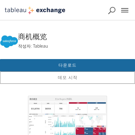
商机概览
작성자: Tableau
다운로드
데모 시작