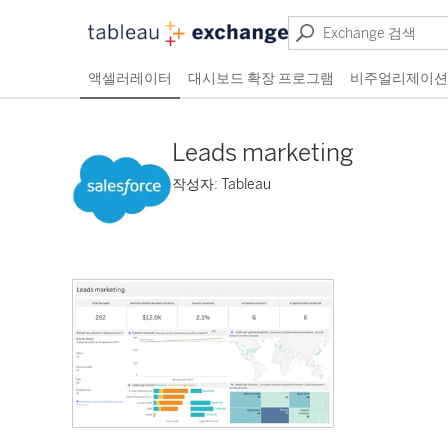
액셀러레이터
대시보드 확장 프로그램
비주얼리제이션
Leads marketing
작성자: Tableau