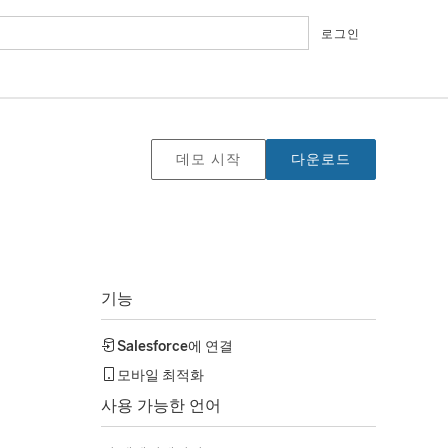
로그인
데모 시작
다운로드
기능
Salesforce
에 연결
모바일 최적화
사용 가능한 언어