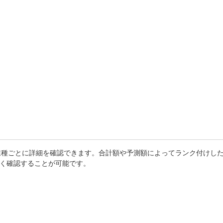
業種ごとに詳細を確認できます。合計額や予測額によってランク付けし
しく確認することが可能です。