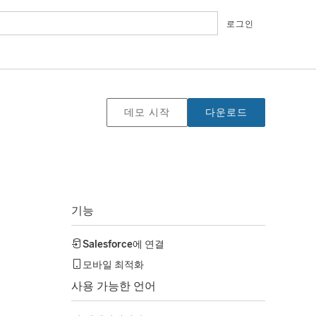
로그인
데모 시작
다운로드
기능
Salesforce
에 연결
모바일 최적화
사용 가능한 언어