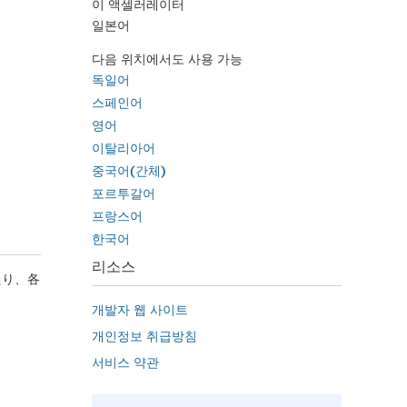
이 액셀러레이터
일본어
다음 위치에서도 사용 가능
독일어
스페인어
영어
이탈리아어
중국어(간체)
포르투갈어
프랑스어
한국어
리소스
たり、各
개발자 웹 사이트
개인정보 취급방침
서비스 약관