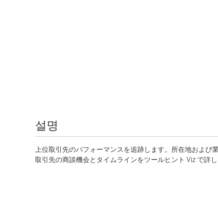
설명
上位取引先のパフォーマンスを追跡します。所在地および
取引先の商談機会とタイムラインをツールヒント Viz で詳