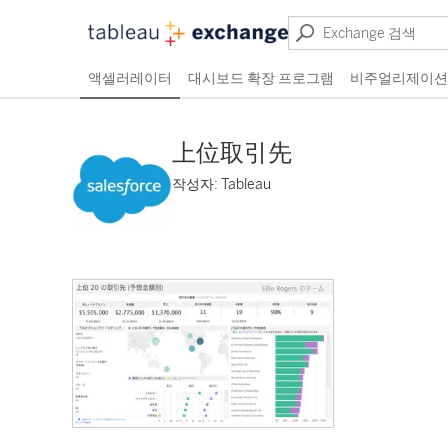
액셀러레이터
대시보드 확장 프로그램
비주얼리제이션
上位取引先
작성자: Tableau