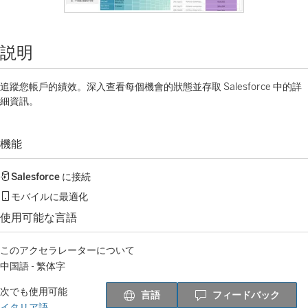
説明
追蹤您帳戶的績效。深入查看每個機會的狀態並存取 Salesforce 中的詳
細資訊。
機能
Salesforce
に接続
モバイルに最適化
使用可能な言語
このアクセラレーターについて
中国語 - 繁体字
次でも使用可能
言語
フィードバック
イタリア語