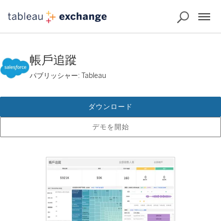
帳戶追蹤
パブリッシャー: Tableau
ダウンロード
デモを開始