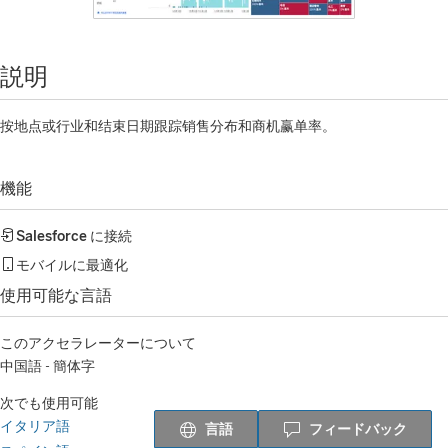
説明
按地点或行业和结束日期跟踪销售分布和商机赢单率。
機能
Salesforce
に接続
モバイルに最適化
使用可能な言語
このアクセラレーターについて
中国語 - 簡体字
次でも使用可能
イタリア語
言語
フィードバック