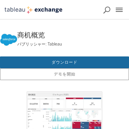
商机概览
パブリッシャー: Tableau
ダウンロード
デモを開始