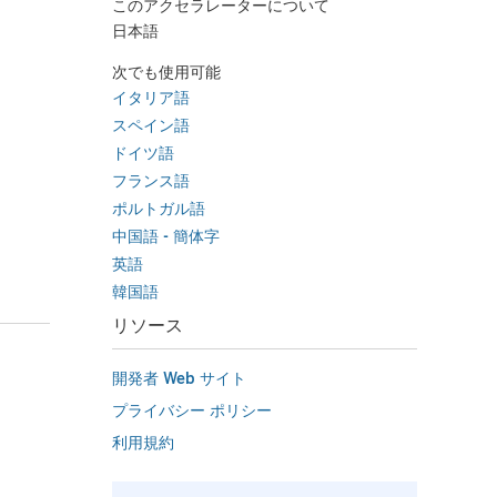
このアクセラレーターについて
日本語
次でも使用可能
イタリア語
スペイン語
ドイツ語
フランス語
ポルトガル語
中国語 - 簡体字
英語
韓国語
リソース
開発者 Web サイト
プライバシー ポリシー
利用規約