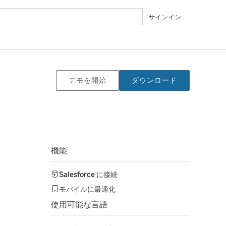
サインイン
デモを開始
ダウンロード
機能
Salesforce
に接続
モバイルに最適化
使用可能な言語