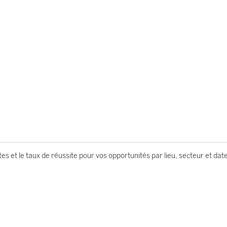
es et le taux de réussite pour vos opportunités par lieu, secteur et dat