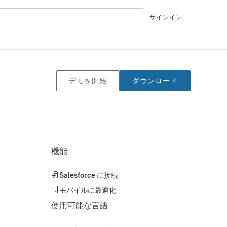
サインイン
デモを開始
ダウンロード
機能
Salesforce
に接続
モバイルに最適化
使用可能な言語