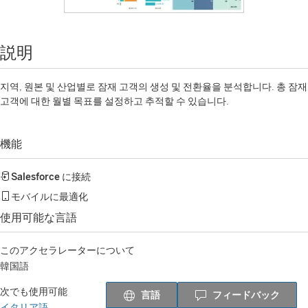
説明
지역, 원본 및 산업별로 잠재 고객의 생성 및 전환율을 분석합니다. 총 잠재
고객에 대한 월별 목표를 설정하고 추적할 수 있습니다.
機能
Salesforce
に接続
モバイルに最適化
使用可能な言語
このアクセラレーターについて
韓国語
次でも使用可能
言語
フィードバック
イタリア語