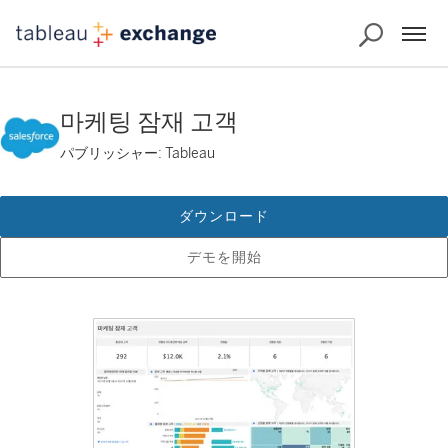
마케팅 잠재 고객
パブリッシャー: Tableau
ダウンロード
デモを開始