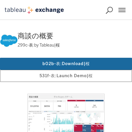
商談の概要
299c-表:by Tableau|桜
b02b-表:Download|桜
531f-表:Launch Demo|桜