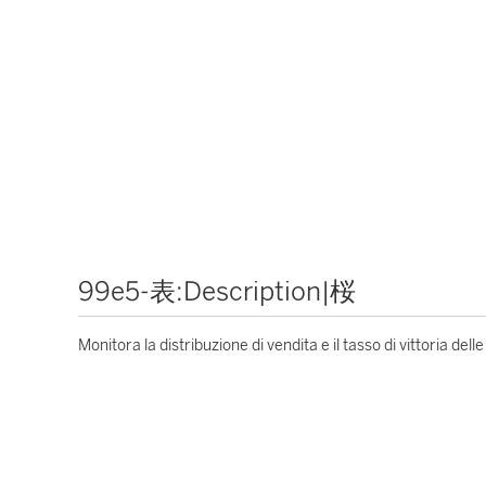
99e5-表:Description|桜
Monitora la distribuzione di vendita e il tasso di vittoria del