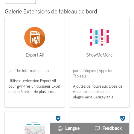
Galerie Extensions de tableau de bord
Export All
ShowMeMore
par The Information Lab
par Infotopics | Apps for
Tableau
Utilisez l’extension Export All
pour générer un classeur Excel
Ajoutez de nouveaux types de
unique à partir de plusieurs
visualisation tels que le
graphiques Tableau.
diagramme Sankey et le
graphique en radar à vos
tableaux d...
Langue
Feedback