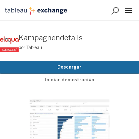
Kampagnendetails
por Tableau
Descargar
Iniciar demostración