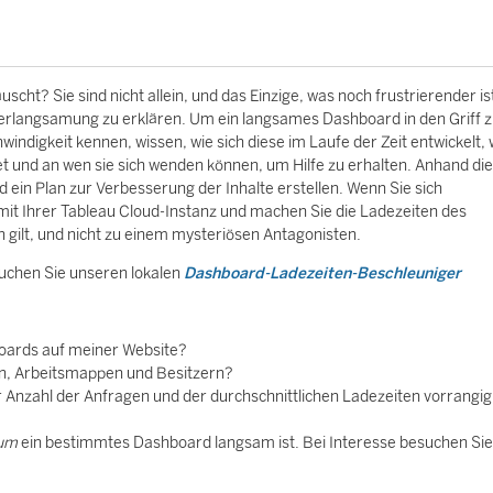
ht? Sie sind nicht allein, und das Einzige, was noch frustrierender ist
Verlangsamung zu erklären. Um ein langsames Dashboard in den Griff 
igkeit kennen, wissen, wie sich diese im Laufe der Zeit entwickelt, w
t und an wen sie sich wenden können, um Hilfe zu erhalten. Anhand di
 ein Plan zur Verbesserung der Inhalte erstellen. Wenn Sie sich
mit Ihrer Tableau Cloud-Instanz und machen Sie die Ladezeiten des
 gilt, und nicht zu einem mysteriösen Antagonisten.
suchen Sie unseren lokalen
Dashboard-Ladezeiten-Beschleuniger
hboards auf meiner Website?
en, Arbeitsmappen und Besitzern?
 Anzahl der Anfragen und der durchschnittlichen Ladezeiten vorrangig
um
ein bestimmtes Dashboard langsam ist. Bei Interesse besuchen Sie