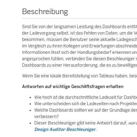
Beschreibung
Sind Sie von der langsamen Leistung des Dashboards enttäusc
der Ladevorgang selbst, ist das Fehlen von Daten, um die 
bekommen, müssen die Benutzer seine aktuelle Ladegeschwind
im Vergleich zu ihren Kollegen und Erwartungen abschneide
Informationen lässt sich der Handlungsbedarf erkennen und
angesprochen fühlen, verbinden Sie diesen Beschleuniger 
Dashboards zu einer Herausforderung, die es zu bewältigen
Wenn Sie eine lokale Bereitstellung von Tableau haben, be
Antworten auf wichtige Geschäftsfragen erhalten
Wie hoch ist die durchschnittliche Ladezeit für Das
Wie unterscheiden sich die Ladezeiten nach Projekt
Welche Dashboards sollten wir auf der Grundlage der
verbessern?
Dieser Beschleuniger gibt keine Antwort darauf,
war
Design Auditor-Beschleuniger
.