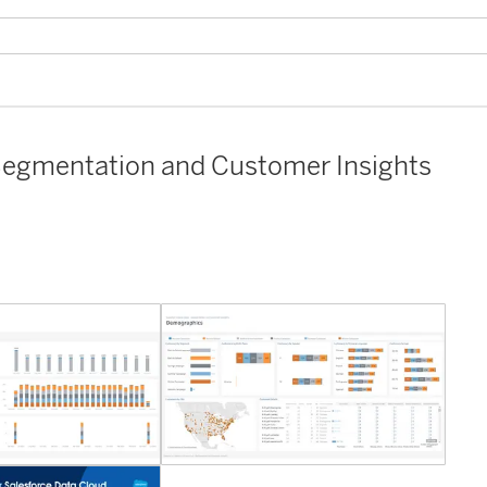
 Segmentation and Customer Insights