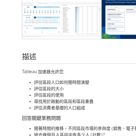
描述
Tableau 加速器允許您:
評估區段人口如何隨時間演變
評估區段的大小
評估區段的使用
尋找用於啟動的區段和區段重疊
評估消費者基礎的人口組成
回答關鍵業務問題
隨著時間的推移，不同區段市場的參與度 (銷售、電子郵
過去幾個月 A 區段中有多少人 (計數)?