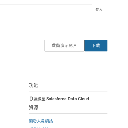
登入
啟動演示影片
下載
功能
連線至
Salesforce Data Cloud
資源
開發人員網站