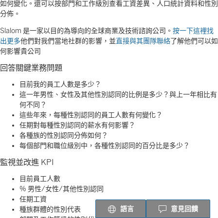
如何變化。還可以按部門和工作級別查看工資差異、人口統計資料和性別
分佈。
Slalom 是一家以目的為導向的全球商業及技術諮詢公司。
按一下這裡找
出更多
他們對我們當地社群的影響，並
直接與其團隊聯絡
了解他們可以如
何影響貴公司
回答關鍵業務問題
目前我的員工人數是多少？
這一年男性、女性及其他性別認同的比例是多少？與上一年相比有
何不同？
這些年來，每種性別認同的員工人數有何變化？
任期對每種性別認同的薪水有何影響？
各種族的性別認同分佈如何？
每個部門和職位級別中，各種性別認同的百分比是多少？
監視並改進 KPI
目前員工人數
% 男性/女性/其他性別認同
任期工資
語言
意見回饋
種族群體的性別代表