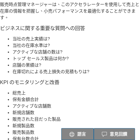
販売時点管理マネージャーは、このアクセラレーターを使用して売上と
在庫の情報を把握し、小売パフォーマンスを最適化することができま
す。
ビジネスに関する重要な質問への回答
当社の売上実績は?
当社の在庫水準は?
アクティブな店舗の数は?
トップ セールス製品は何か?
店舗の業績は?
在庫切れによる売上損失の見積もりは?
KPI のモニタリングと改善
総売上
保有金額合計
アクティブな店舗数
新規店舗数
販売された目だった製品
新規製品数
販売製品数
語言
意見回饋
保有台数合計