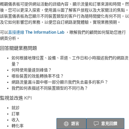
概觀儀表板可提供網站活動的詳細內容、顯示流量和訂單來源和時間。然
後，您可以更深入探索，使用漏斗圖了解客戶旅程以及大家關注的焦點。
該裝置儀表板為您顯示不同裝置類型的客戶行為隨時間變化有何不同，以
及它如何影響您的業務，以便您自訂網路瀏覽體驗，實現業務預期。
可以
直接連線 The Information Lab
，暸解我們的顧問如何幫助您進行
網頁分析。
回答關鍵業務問題
如何根據地理位置、設備、渠道、工作日和小時描述我們的網路流
量？
何時使用量達到峰值？
哪些裝置的效能轉換率不佳？
網路流量漏斗圖中哪一部分顯示我們失去最多的客戶？
我們如何表描述不同裝置類型的不同行為？
監視並改進 KPI
就診
訂單
收入
語言
意見回饋
轉化率