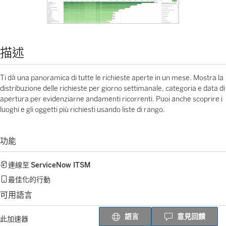
描述
Ti dà una panoramica di tutte le richieste aperte in un mese. Mostra la
distribuzione delle richieste per giorno settimanale, categoria e data di
apertura per evidenziarne andamenti ricorrenti. Puoi anche scoprire i
luoghi e gli oggetti più richiesti usando liste di rango.
功能
連線至
ServiceNow ITSM
最佳化的行動
可用語言
語言
意見回饋
此加速器