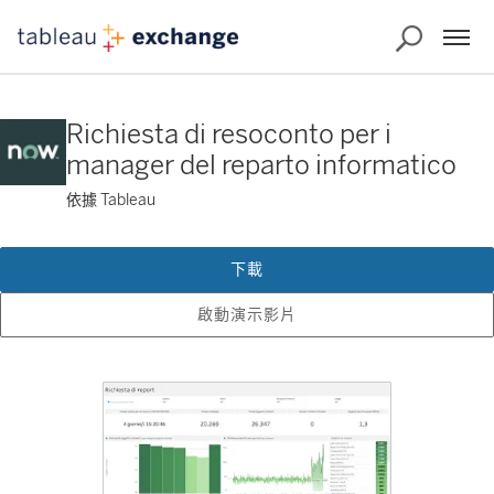
Richiesta di resoconto per i
manager del reparto informatico
依據 Tableau
下載
啟動演示影片