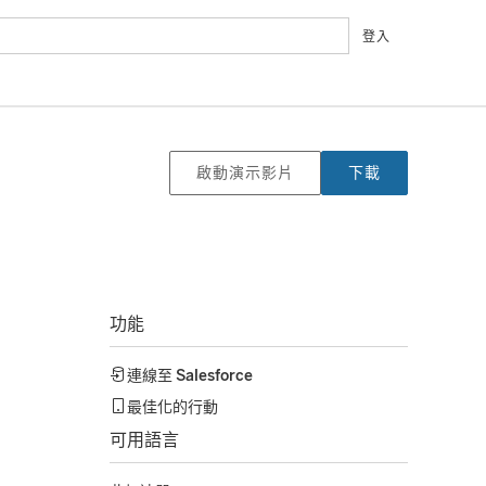
登入
啟動演示影片
下載
功能
連線至
Salesforce
最佳化的行動
可用語言