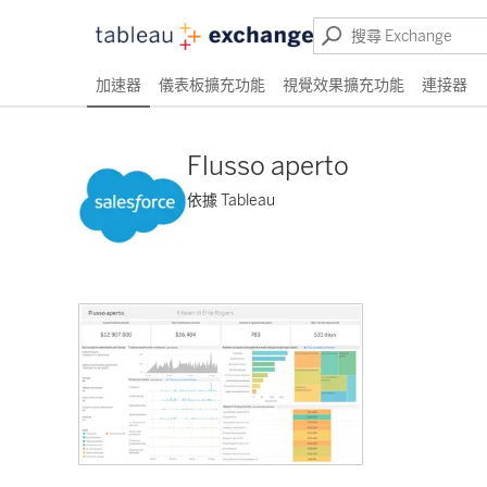
加速器
儀表板擴充功能
視覺效果擴充功能
連接器
Flusso aperto
依據 Tableau