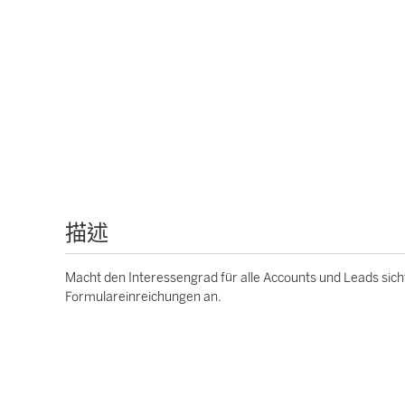
描述
Macht den Interessengrad für alle Accounts und Leads sic
Formulareinreichungen an.