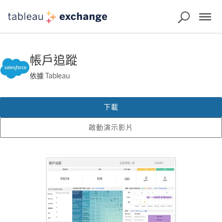
帳戶追蹤
依據 Tableau
下載
啟動演示影片