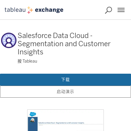
Salesforce Data Cloud -
Segmentation and Customer
Insights
按 Tableau
下载
启动演示