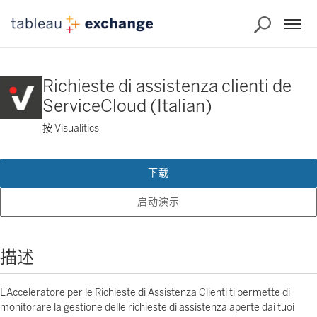
Richieste di assistenza clienti de
ServiceCloud (Italian)
按 Visualitics
下载
启动演示
描述
L'Acceleratore per le Richieste di Assistenza Clienti ti permette di
monitorare la gestione delle richieste di assistenza aperte dai tuoi