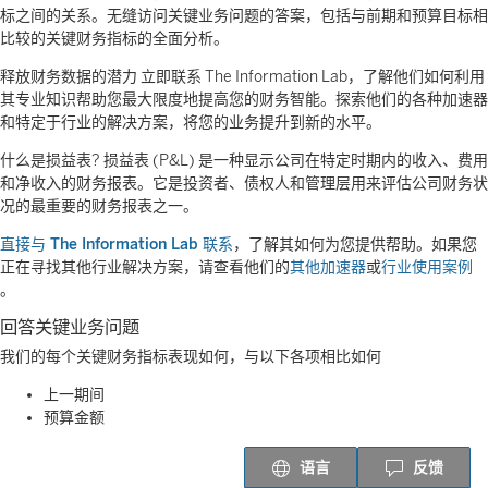
标之间的关系。无缝访问关键业务问题的答案，包括与前期和预算目标相
比较的关键财务指标的全面分析。
释放财务数据的潜力 立即联系 The Information Lab，了解他们如何利用
其专业知识帮助您最大限度地提高您的财务智能。探索他们的各种加速器
和特定于行业的解决方案，将您的业务提升到新的水平。
什么是损益表? 损益表 (P&L) 是一种显示公司在特定时期内的收入、费用
和净收入的财务报表。它是投资者、债权人和管理层用来评估公司财务状
况的最重要的财务报表之一。
直接与 The Information Lab 联系
，了解其如何为您提供帮助。如果您
正在寻找其他行业解决方案，请查看他们的
其他加速器
或
行业使用案例
。
回答关键业务问题
我们的每个关键财务指标表现如何，与以下各项相比如何
上一期间
预算金额
语言
反馈