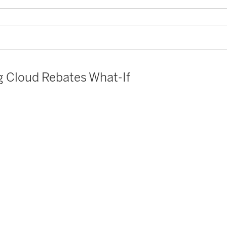
g Cloud Rebates What-If