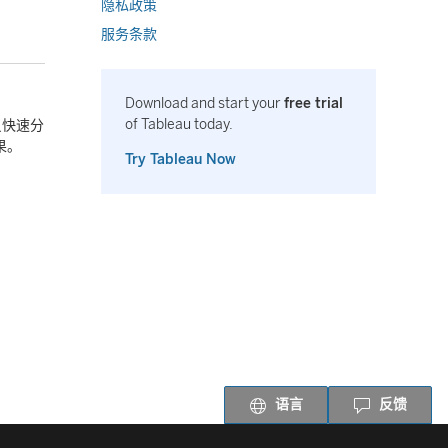
隐私政策
服务条款
。
Download and start your
free trial
of Tableau today.
员快速分
果。
Try Tableau Now
语言
反馈