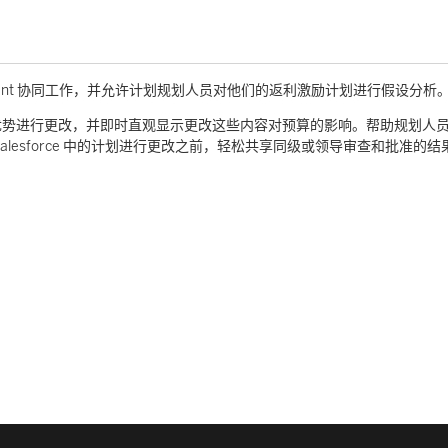
e Management 协同工作，并允许计划规划人员对他们的返利激励计划进行假设分析
优势进行更改，并即时直观显示更改这些内容对预算的影响。帮助规划人
lesforce 中的计划进行更改之前，轻松共享同级或领导审查和批准的结