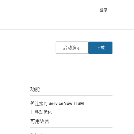
登录
启动演示
下载
功能
连接到
ServiceNow ITSM
移动优化
可用语言