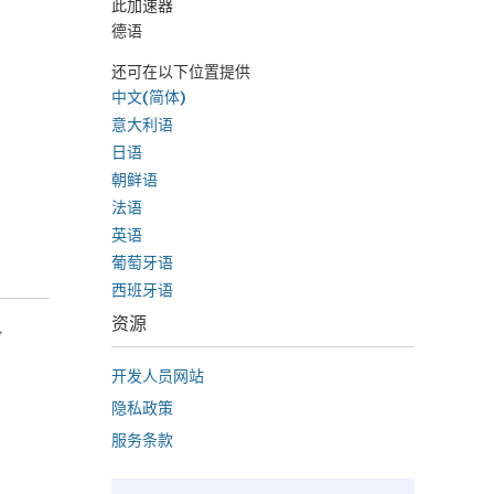
此加速器
德语
还可在以下位置提供
中文(简体)
意大利语
日语
朝鲜语
法语
英语
葡萄牙语
西班牙语
资源
,
开发人员网站
隐私政策
服务条款